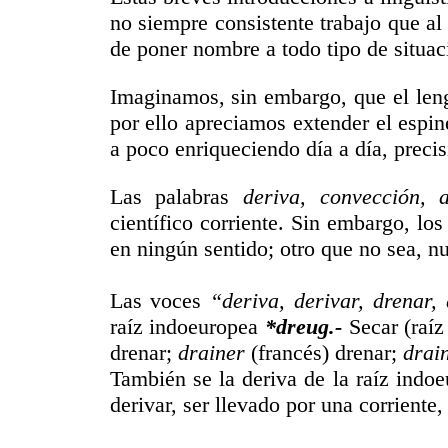
no siempre consistente trabajo que al 
de poner nombre a todo tipo de situac
Imaginamos, sin embargo, que el leng
por ello apreciamos extender el espine
a poco enriqueciendo día a día, precis
Las palabras
deriva, convección, 
científico corriente. Sin embargo, los
en ningún sentido; otro que no sea, nu
Las voces
“deriva, derivar, drenar, 
raíz indoeuropea
*dreug.-
Secar (raíz
drenar;
drainer
(francés) drenar;
drai
También se la deriva de la raíz indo
derivar, ser llevado por una corriente,