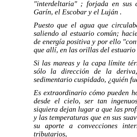
"interdeltaria" ; forjada en sus 
Garín, el Escobar y el Luján .
Puesto que el agua que circulab
saliendo al estuario común; haci
de energía positiva y por ello "con
que allí, en las orillas del estuari
Si las mareas y la capa límite t
sólo la dirección de la deriva
sedimentario cuspidado, ¿quién fu
Es extraordinario cómo pueden ho
desde el cielo, ser tan ingenuo
siquiera
dejan lugar a que las prof
y las temperaturas que en sus sua
su aporte a convecciones inte
tributarios,