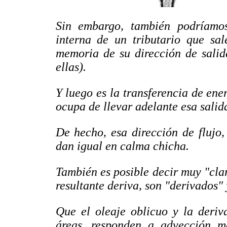
Sin embargo, también podríamos
interna de un tributario que sal
memoria de su dirección de salid
ellas).
Y luego es la transferencia de ener
ocupa de llevar adelante esa salid
De hecho, esa dirección de flujo,
dan igual en calma chicha.
También es posible decir muy "clar
resultante deriva, son "derivados"
Que el oleaje oblicuo y la deriv
áreas, responden a advección ma