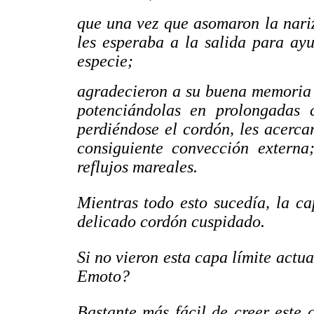
que una vez que asomaron la nari
les esperaba a la salida para ay
especie;
agradecieron a su buena memoria y 
potenciándolas en prolongadas 
perdiéndose el cordón, les acerca
consiguiente convección externa
reflujos mareales.
Mientras todo esto sucedía, la c
delicado cordón cuspidado.
Si no vieron esta capa límite actu
Emoto?
Bastante más fácil de creer este 