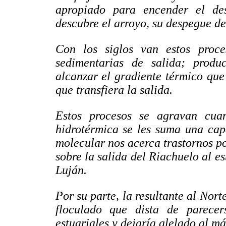
apropiado para encender el de
descubre el arroyo, su despegue de 
Con los siglos van estos proce
sedimentarias de salida; produ
alcanzar el gradiente térmico que
que transfiera la salida.
Estos procesos se agravan cua
hidrotérmica se les suma una cap
molecular nos acerca trastornos po
sobre la salida del Riachuelo al es
Luján.
Por su parte, la resultante al Nort
floculado que dista de parecer
estuariales y dejaría alelado al m