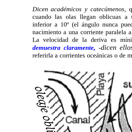
Dicen académicos y catecúmenos,
q
cuando las olas llegan oblicuas a 
inferior a 10º (el ángulo nunca pue
nacimiento a una corriente paralela al
La velocidad de la deriva es mín
dicen ello
demuestra claramente,
-
referirla a corrientes oceánicas o de 