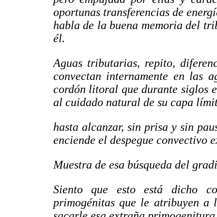
oportunas transferencias de energí
habla de la buena memoria del trib
él.
Aguas tributarias, repito, difere
convectan internamente en las ag
cordón litoral que durante siglos
al cuidado natural de su capa lími
hasta alcanzar, sin prisa y sin pa
enciende el despegue convectivo e
Muestra de esa búsqueda del gradie
Siento que esto está dicho c
primogénitas que le atribuyen a 
sacarle esa extraña primogenitura 