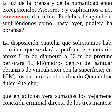
la luz de la prensa y de la humanidad ente
excepcionales Asesores-; y explicarnos a no
envenenar
al acuífero Puelches de agua bend
sugiriéndonos cómo, hasta ayer, pudiera h
obranza?
La disposición cautelar que solicitamos hab
criminal que se dará a perforar el santuar
aprox 8 m de diámetro a 30 m de profund
perforará 15 kilómetros dentro del santua
obranzas de vinculación con la superficie; cad
IGM, los encierros del confinado Querandine
dulce Puelche;
que en adición verá sumados los vejámene
conexión criminal directa de los tres manto