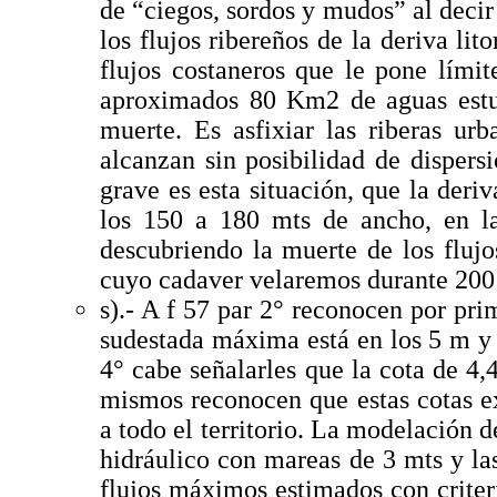
de “ciegos, sordos y mudos” al deci
los flujos ribereños de la deriva lit
flujos costaneros que le pone límite
aproximados 80 Km2 de aguas estua
muerte. Es asfixiar las riberas ur
alcanzan sin posibilidad de dispers
grave es esta situación, que la deri
los 150 a 180 mts de ancho, en l
descubriendo la muerte de los flujo
cuyo cadaver velaremos durante 200
s).- A f 57 par 2° reconocen por pri
sudestada máxima está en los 5 m y 
4° cabe señalarles que la cota de 4,
mismos reconocen que estas cotas
a todo el territorio. La modelación d
hidráulico con mareas de 3 mts y la
flujos máximos estimados con criter