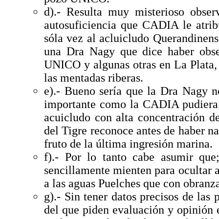
d).- Resulta muy misterioso obse
autosuficiencia que CADIA le atrib
sóla vez al acluicludo Querandinense
una Dra Nagy que dice haber obse
UNICO y algunas otras en La Plata,
las mentadas riberas.
e).- Bueno sería que la Dra Nagy n
importante como la CADIA pudiera 
acuicludo con alta concentración de
del Tigre reconoce antes de haber 
fruto de la última ingresión marina.
f).- Por lo tanto cabe asumir qu
sencillamente mienten para ocultar al
a las aguas Puelches que con obranza
g).- Sin tener datos precisos de la
del que piden evaluación y opinión 