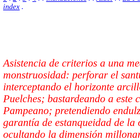
index
.
Asistencia de criterios a una m
monstruosidad: perforar el sant
interceptando el horizonte arcil
Puelche
s; bastardeando a este 
Pampeano; pretendiendo endulz
garantía de estanqueidad de la 
ocultando la dimensión millonar