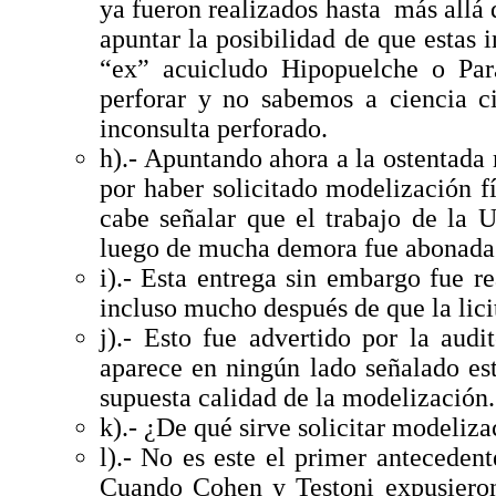
ya fueron realizados hasta más allá d
apuntar la posibilidad de que estas 
“ex” acuicludo Hipopuelche o Par
perforar y no sabemos a ciencia c
inconsulta perforado.
h).- Apuntando ahora a la ostentada 
por haber solicitado modelización f
cabe señalar que el trabajo de la 
luego de mucha demora fue abonada 
i).- Esta entrega sin embargo fue r
incluso mucho después de que la lici
j).- Esto fue advertido por la aud
aparece en ningún lado señalado est
supuesta calidad de la modelización.
k).- ¿De qué sirve solicitar modelizac
l).- No es este el primer antecedent
Cuando Cohen y Testoni expusieron