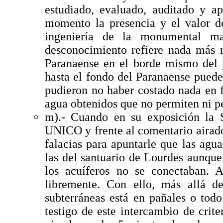
estudiado, evaluado, auditado y 
momento la presencia y el valor d
ingeniería de la monumental ma
desconocimiento refiere nada más 
Paranaense en el borde mismo del 
hasta el fondo del Paranaense pued
pudieron no haber costado nada en f
agua obtenidos que no permiten ni p
m).- Cuando en su exposición la 
UNICO y frente al comentario airado
falacias para apuntarle que las agu
las del santuario de Lourdes aunque 
los acuíferos no se conectaban. A
libremente. Con ello, más allá d
subterráneas está en pañales o tod
testigo de este intercambio de crit