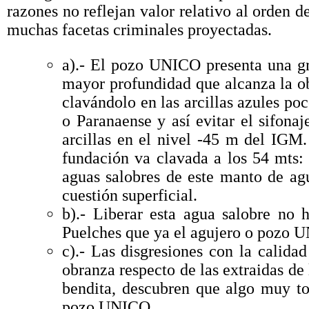
razones no reflejan valor relativo al orden d
muchas facetas criminales proyectadas.
a).- El pozo UNICO presenta una gr
mayor profundidad que alcanza la ob
clavándolo en las arcillas azules p
o Paranaense y así evitar el sifona
arcillas en el nivel -45 m del IGM
fundación va clavada a los 54 mts:
aguas salobres de este manto de ag
cuestión superficial.
b).- Liberar esta agua salobre no 
Puelches que ya el agujero o pozo U
c).- Las disgresiones con la calid
obranza respecto de las extraidas de
bendita, descubren que algo muy t
pozo UNICO.