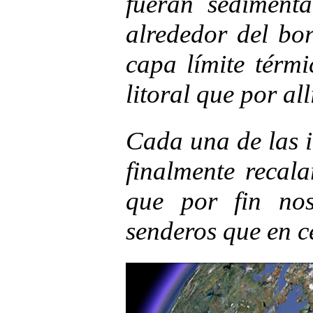
fueran sediment
alrededor del bor
capa límite térmi
litoral que por all
Cada una de las 
finalmente recal
que por fin no
senderos que en c