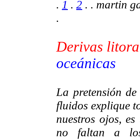
.
1
.
2
. . martin g
.
Derivas litora
oceánicas
La pretensión de
fluidos explique t
nuestros ojos, e
no faltan a lo