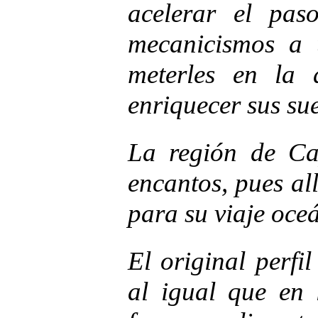
acelerar el pas
mecanicismos a 
meterles en la
enriquecer sus su
La región de Ca
encantos, pues all
para su viaje oce
El original perfi
al igual que en 