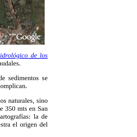
idrológico de los
audales.
 de sedimentos se
complican.
os naturales, sino
de 350 mts en San
artografías: la de
tra el origen del