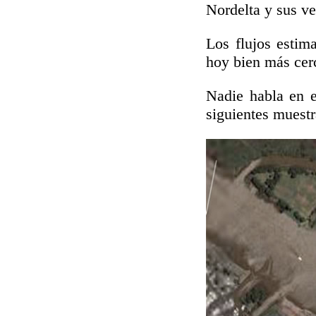
Nordelta y sus ve
Los flujos estim
hoy bien más cer
Nadie habla en e
siguientes muestr