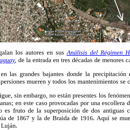
galan los autores en sus
Análisis del Régimen H
ruguay
,
de la entrada en tres décadas de menores c
en las grandes bajantes donde la precipitación
ispersiones mueren y todos los mantenimientos se 
igue, sin embargo, no están presentes los fenómen
anas; en este caso provocadas por una escollera 
o es fruto de la superposición de dos antiguas c
úa de 1867 y la de Braida de 1916. Aquí se mues
 Luján.