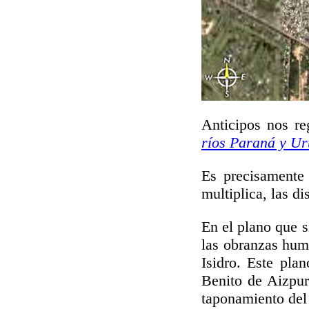
Anticipos nos re
ríos Paraná y U
Es precisamente 
multiplica, las d
En el plano que s
las obranzas hum
Isidro. Este plan
Benito de Aizpur
taponamiento del