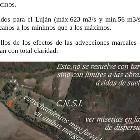
cinos.
ados para el Luján (máx.623 m3/s y mín.56 m3/s
canos a los mínimos que a los máximos.
llos de los efectos de las advecciones mareales
an con total claridad.