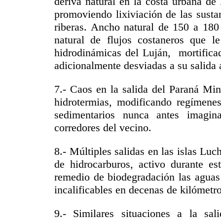
deriva natural en la costa urbana de
promoviendo lixiviación de las susta
riberas. Ancho natural de 150 a 180
natural de flujos costaneros que le
hidrodinámicas del Luján, mortificad
adicionalmente desviadas a su salida a
7.- Caos en la salida del Paraná Mi
hidrotermias, modificando regímenes
sedimentarios nunca antes imagin
corredores del vecino.
8.- Múltiples salidas en las islas Lu
de hidrocarburos, activo durante es
remedio de biodegradación las aguas 
incalificables en decenas de kilómetro
9.- Similares situaciones a la sal