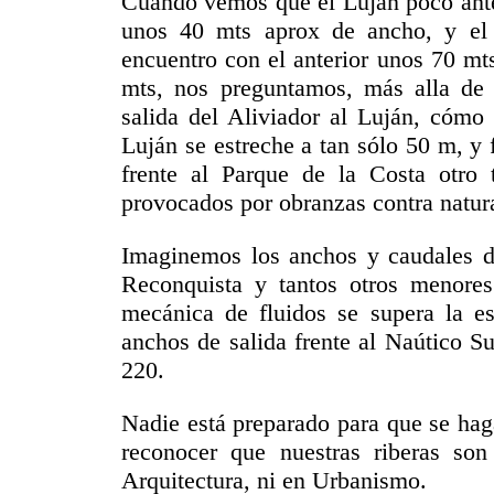
Cuando vemos que el Luján poco ante
unos 40 mts aprox de ancho, y el 
encuentro con el anterior unos 70 mt
mts, nos preguntamos, más alla de 
salida del Aliviador al Luján, cómo 
Luján se estreche a tan sólo 50 m, y 
frente al Parque de la Costa otro 
provocados por obranzas contra natura
Imaginemos los anchos y caudales de
Reconquista y tantos otros menor
mecánica de fluidos se supera la e
anchos de salida frente al Naútico S
220.
Nadie está preparado para que se hag
reconocer que nuestras riberas so
Arquitectura, ni en Urbanismo.