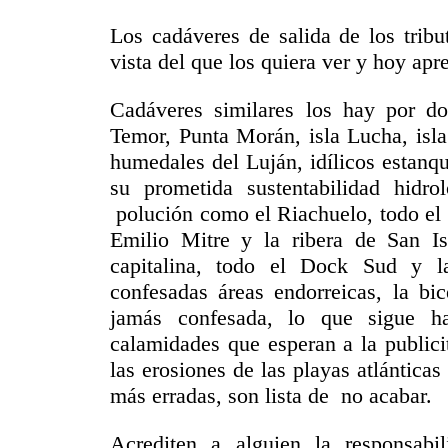
Los cadáveres de salida de los tribu
vista del que los quiera ver y hoy ap
Cadáveres similares los hay por doq
Temor, Punta Morán, isla Lucha, isla
humedales del Luján, idílicos estanq
su prometida sustentabilidad hidr
polución como el Riachuelo, todo el 
Emilio Mitre y la ribera de San Is
capitalina, todo el Dock Sud y l
confesadas áreas endorreicas, la bic
jamás confesada, lo que sigue ha
calamidades que esperan a la publici
las erosiones de las playas atlántica
más erradas, son lista de no acabar.
Acrediten a alguien la responsab