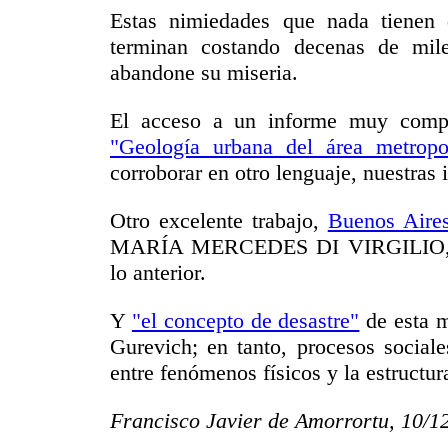
Estas nimiedades que nada tienen 
terminan costando decenas de mil
abandone su miseria.
El acceso a un informe muy compl
"Geología urbana del área metropo
corroborar en otro lenguaje, nuestras
Otro excelente trabajo,
Buenos Aires
MARÍA MERCEDES DI VIRGILIO, his
lo anterior.
Y
"el concepto de desastre"
de esta m
Gurevich; en tanto, procesos sociale
entre fenómenos físicos y la estructur
Francisco Javier de Amorrortu, 10/1