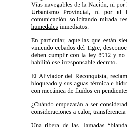
Vías navegables de la Nación, ni por 
Urbanismo Provincial, ni por el I
comunicación solicitando mirada re
humedales
inmediatos.
En particular, aquellas que están s
viniendo cebados del Tigre, desconoc
deben cumplir con la ley 8912 y no s
habilitó ese irresponsable decreto.
El Aliviador del Reconquista, reclam
bloqueado y sus aguas térmica e hidr
con mecánica de fluídos en pendient
¿Cuándo empezarán a ser considera
consideraciones a calor, transferenc
Una ribera de las llamadas “blanda