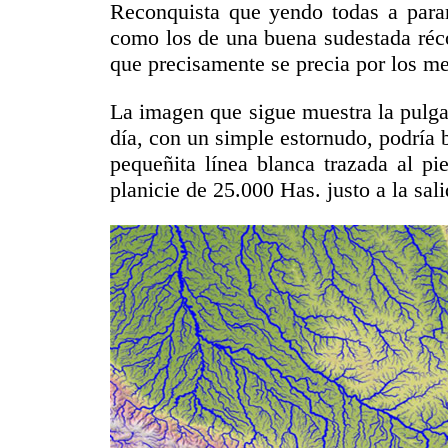
Reconquista que yendo todas a parar
como los de una buena sudestada réco
que precisamente se precia por los me
La imagen que sigue muestra la pulga
día, con un simple estornudo, podría 
pequeñita línea blanca trazada al pi
planicie de 25.000 Has. justo a la sal