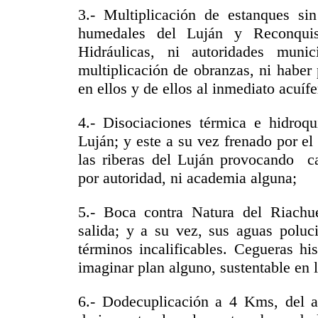
3.- Multiplicación de estanques sin 
humedales del Luján y Reconquist
Hidráulicas, ni autoridades muni
multiplicación de obranzas, ni haber 
en ellos y de ellos al inmediato acuífe
4.- Disociaciones térmica e hidroqu
Luján; y este a su vez frenado por e
las riberas del Luján provocando c
por autoridad, ni academia alguna;
5.- Boca contra Natura del Riachu
salida; y a su vez, sus aguas poluc
términos incalificables. Cegueras hi
imaginar plan alguno, sustentable en 
6.- Dodecuplicación a 4 Kms, del an