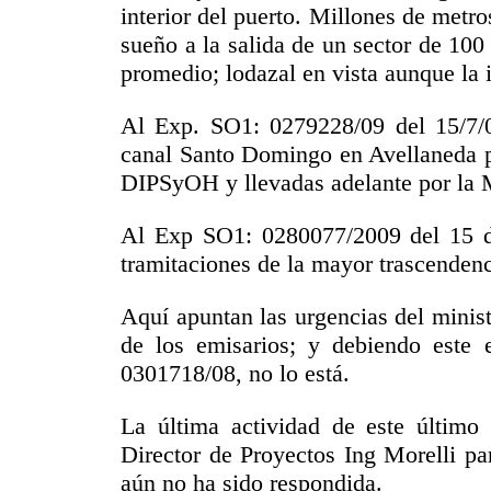
interior del puerto. Millones de metro
sueño a la salida de un sector de 10
promedio; lodazal en vista aunque la 
Al Exp. SO1: 0279228/09 del 15/7/09
canal Santo Domingo en Avellaneda pr
DIPSyOH y llevadas adelante por la 
Al Exp SO1: 0280077/2009 del 15 de
tramitaciones de la mayor trascenden
Aquí apuntan las urgencias del minist
de los emisarios; y debiendo este 
0301718/08, no lo está.
La última actividad de este último 
Director de Proyectos Ing Morelli pa
aún no ha sido respondida.