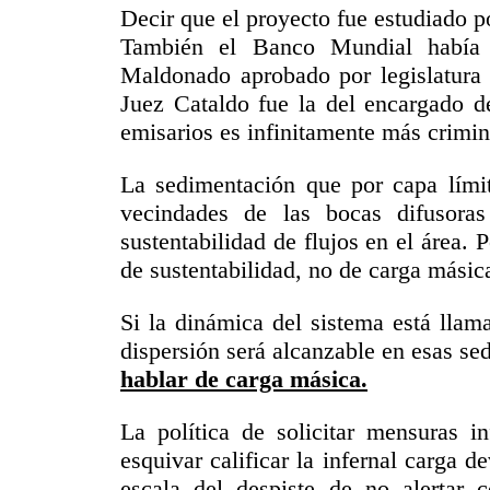
Decir que el proyecto fue estudiado p
También el Banco Mundial había e
Maldonado aprobado por legislatura 
Juez Cataldo fue la del encargado de
emisarios es infinitamente más crimin
La sedimentación que por capa límite
vecindades de las bocas difusora
sustentabilidad de flujos en el área.
de sustentabilidad, no de carga másic
Si la dinámica del sistema está llam
dispersión será alcanzable en esas se
hablar de carga másica.
La política de solicitar mensuras i
esquivar calificar la infernal carga 
escala del despiste de no alertar c