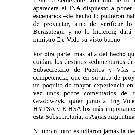
frente a semejante solicitud de un
aparecerá el INA dispuesto a poner 
escenarios –de hecho lo pudieron ha
de proyectar, sino de verificar l
Berasategui y no lo hicieron; dará p
ministro De Vido su visto bueno.
Por otra parte, más allá del hecho q
cuidan, los destinos sedimentarios de
Subsecretario de Puertos y Vías 
competencia; que en su área de proye
un poquito de mayor experiencia en 
vez unos pocos comentarios del 
Gradowzyk, quien junto al Ing Vicen
HYTSA y EIHSA los más importantes a
esta Subsecretaría, a Aguas Argentin
Ni uno ni otro estudiaron jamás la der