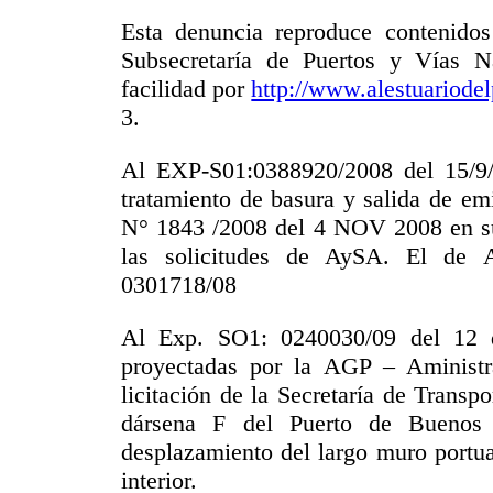
Esta denuncia reproduce contenidos
Subsecretaría de Puertos y Vías N
facilidad por
http://www.alestuariodel
3.
Al EXP-S01:0388920/2008 del 15/9/0
tratamiento de basura y salida de 
N° 1843 /2008 del 4 NOV 2008 en su 
las solicitudes de AySA. El de 
0301718/08
Al Exp. SO1: 0240030/09 del 12 d
proyectadas por la AGP – Aministr
licitación de la Secretaría de Transp
dársena F del Puerto de Buenos A
desplazamiento del largo muro portua
interior.