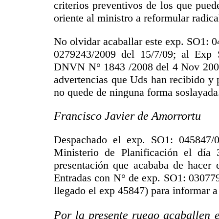
criterios preventivos de los que pue
oriente al ministro a reformular radic
No olvidar acaballar este exp. SO1: 
0279243/2009 del 15/7/09; al Exp
DNVN N° 1843 /2008 del 4 Nov 200, p
advertencias que Uds han recibido y 
no quede de ninguna forma soslayada
Francisco Javier de Amorrortu
Despachado el exp. SO1: 045847/09
Ministerio de Planificación el día
presentación que acababa de hacer 
Entradas con N° de exp. SO1: 030779
llegado el exp 45847) para informar a 
Por la presente ruego acaballen 