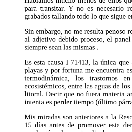
Hablamos mucho menos de ellos que 
para transitar. Y no es necesario 
grabados tallando todo lo que sigue 
Sin embargo, no me resulta penoso r
al adjetivo debido proceso, el pane
siempre sean las mismas .
Es esta causa I 71413, la única que 
playas y por fortuna me encuentra e
termodinámica, los trastornos e
ecosistémicos, entre las aguas de los 
litoral. Decir que no fuera materia 
intenta es perder tiempo (último párra
Mis miradas son anteriores a la Res
15 días antes de promover esta de