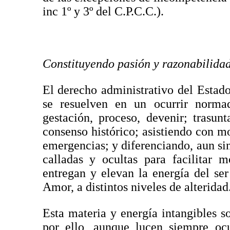
inc 1º y 3º del C.P.C.C.).
Constituyendo pasión y razonabilida
El derecho administrativo del Estad
se resuelven en un ocurrir norma
gestación, proceso, devenir; trasun
consenso histórico; asistiendo con m
emergencias; y diferenciando, aun s
calladas y ocultas para facilitar 
entregan y elevan la energía del se
Amor, a distintos niveles de alteridad
Esta materia y energía intangibles so
por ello, aunque lucen siempre ocu