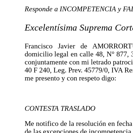
Responde a INCOMPETENCIA y FA
Excelentísima Suprema Corte
Francisco Javier de AMORRORTU,
domicilio legal en calle 48, N° 877, 
conjuntamente con mi letrado patr
40 F 240, Leg. Prev. 45779/0, IVA Re
me presento y con respeto digo:
CONTESTA TRASLADO
Me notifico de la resolución en fech
de las excepciones de incompetencia y