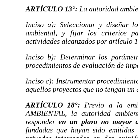
ARTÍCULO 13°
:
La autoridad ambie
Inciso a): Seleccionar y diseñar l
ambiental, y fijar los criterios 
actividades alcanzados por artículo 1
Inciso b): Determinar los parámetr
procedimientos de evaluación de imp
Inciso c): Instrumentar procedimient
aquellos proyectos que no tengan un e
ARTÍCULO 18°
:
Previo a la em
AMBIENTAL, la autoridad ambient
responder
en un plazo no mayor d
fundadas que hayan sido emitidas p