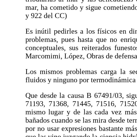
mar, ha cometido y sigue cometiendo
y 922 del CC)
Es inútil pedirles a los físicos en 
problemas, pues hasta que no enriq
conceptuales, sus reiterados funest
Marcomimi, López, Obras de defensa
Los mismos problemas carga la se
fluidos y ninguno por termodinámica d
Que desde la causa B 67491/03, sig
71193, 71368, 71445, 71516, 71520
mismo lugar y de las cada vez más 
bañados cuando se las mira desde ter
por no usar expresiones bastante más 
que las vino juzgando la ciencia hidr