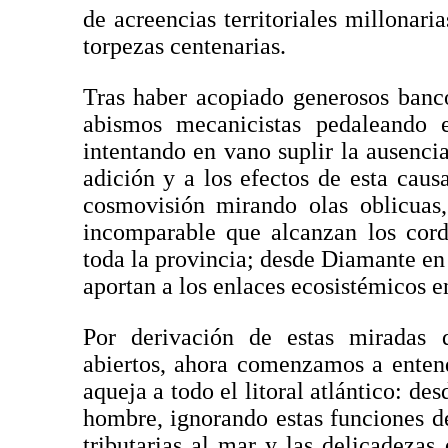
de acreencias territoriales millonar
torpezas centenarias.
Tras haber acopiado generosos banc
abismos mecanicistas pedaleando e
intentando en vano suplir la ausenci
adición y a los efectos de esta caus
cosmovisión mirando olas oblicuas,
incomparable que alcanzan los cordo
toda la provincia; desde Diamante en
aportan a los enlaces ecosistémicos en 
Por derivación de estas miradas 
abiertos, ahora comenzamos a entend
aqueja a todo el litoral atlántico: de
hombre, ignorando estas funciones de 
tributarias al mar y las delicadezas 