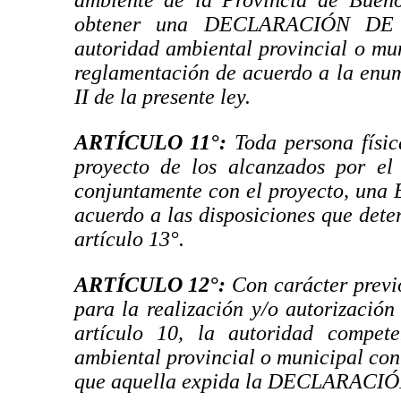
ambiente de la Provincia de Buenos
obtener una DECLARACIÓN DE
autoridad ambiental provincial o mun
reglamentación de acuerdo a la enu
II de la presente ley.
ARTÍCULO 11°
:
Toda persona física
proyecto de los alcanzados por el 
conjuntamente con el proyecto,
acuerdo a las disposiciones que dete
artículo 13°.
ARTÍCULO 12°
:
Con carácter previo
para la realización y/o autorización
artículo 10, la autoridad compete
ambiental provincial o municipal con
que aquella expida la DECLARAC