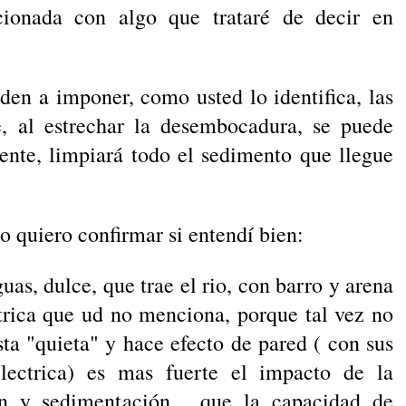
cionada con algo que trataré de decir en
den a imponer, como usted lo identifica, las
e, al estrechar la desembocadura, se puede
iente, limpiará todo el sedimento que llegue
o quiero confirmar si entendí bien:
uas, dulce, que trae el rio, con barro y arena
trica que ud no menciona, porque tal vez no
sta "quieta" y hace efecto de pared ( con sus
electrica) es mas fuerte el impacto de la
ión y sedimentación, que la capacidad de