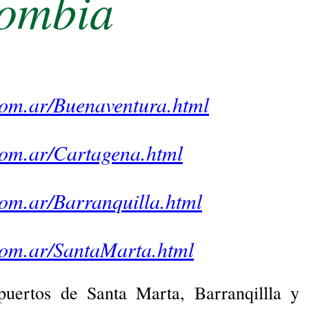
ombia
com.ar/Buenaventura.html
com.ar/Cartagena.html
com.ar/Barranquilla.html
.com.ar/SantaMarta.html
puertos de Santa Marta, Barranqillla y