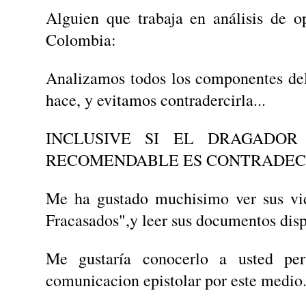
Alguien que trabaja en análisis de 
Colombia:
Analizamos todos los componentes del 
hace, y evitamos contradercirla...
INCLUSIVE SI EL DRAGADO
RECOMENDABLE ES CONTRADECI
Me ha gustado muchisimo ver sus vid
Fracasados",y leer sus documentos disp
Me gustaría conocerlo a usted per
comunicacion epistolar por este medio