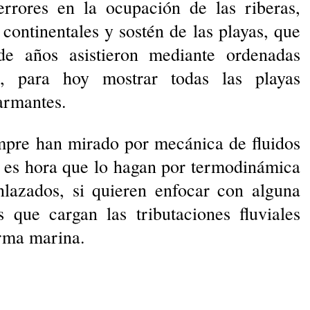
rrores en la ocupación de las riberas,
 continentales y sostén de las playas, que
de años asistieron mediante ordenadas
les, para hoy mostrar todas las playas
armantes.
mpre han mirado por mecánica de fluidos
a es hora que lo hagan por termodinámica
nlazados, si quieren enfocar con alguna
que cargan las tributaciones fluviales
orma marina.