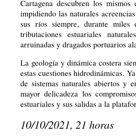
Cartagena descubren los mismos e
impidiendo las naturales acreencias
sus ríos siempre, durante miles 
tributaciones estuariales natura
arruinadas y dragados portuarios al
La geología y dinámica costera sie
estas cuestiones hidrodinámicas. Y
de sistemas naturales abiertos y e
mayor delicadeza los compromisos 
estuariales y sus salidas a la plataf
10/10/2021, 21 horas