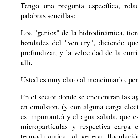
Tengo una pregunta específica, rela
palabras sencillas:
Los "genios" de la hidrodinámica, tien
bondades del "ventury", diciendo qu
profundizar, y la velocidad de la corr
allí.
Usted es muy claro al mencionarlo, per
En el sector donde se encuentran las ag
en emulsion, (y con alguna carga elec
es importante) y el agua salada, que e
micropartículas y respectiva carga 
termodinamica, al generar floculac